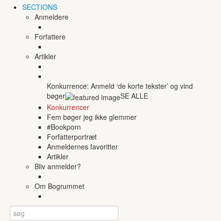
SECTIONS
Anmeldere
Forfattere
Artikler
Konkurrence: Anmeld ‘de korte tekster’ og vind
bøger
SE ALLE
Konkurrencer
Fem bøger jeg ikke glemmer
#Bookporn
Forfatterportræt
Anmeldernes favoritter
Artikler
Bliv anmelder?
Om Bogrummet