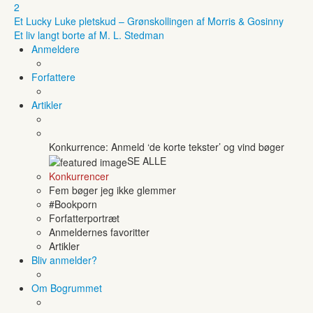
2
Et Lucky Luke pletskud – Grønskollingen af Morris & Gosinny
Et liv langt borte af M. L. Stedman
Anmeldere
Forfattere
Artikler
Konkurrence: Anmeld ‘de korte tekster’ og vind bøger
SE ALLE
Konkurrencer
Fem bøger jeg ikke glemmer
#Bookporn
Forfatterportræt
Anmeldernes favoritter
Artikler
Bliv anmelder?
Om Bogrummet