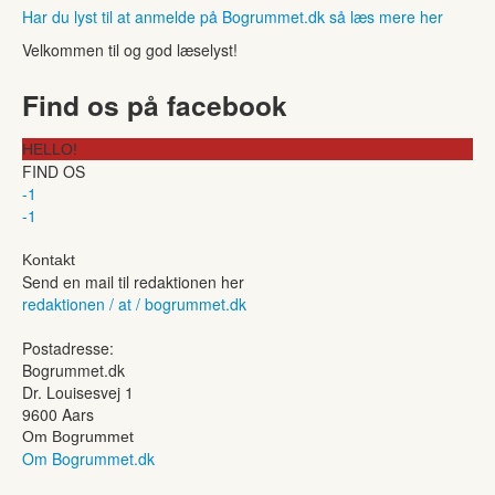
Har du lyst til at anmelde på Bogrummet.dk så læs mere her
Velkommen til og god læselyst!
Find os på facebook
HELLO!
FIND OS
-1
-1
Kontakt
Send en mail til redaktionen her
redaktionen / at / bogrummet.dk
Postadresse:
Bogrummet.dk
Dr. Louisesvej 1
9600 Aars
Om Bogrummet
Om Bogrummet.dk