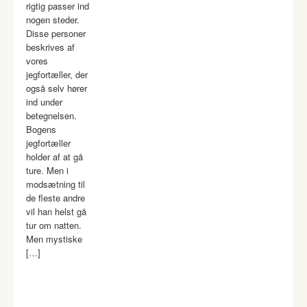
rigtig passer ind
nogen steder.
Disse personer
beskrives af
vores
jegfortæller, der
også selv hører
ind under
betegnelsen.
Bogens
jegfortæller
holder af at gå
ture. Men i
modsætning til
de fleste andre
vil han helst gå
tur om natten.
Men mystiske
[…]