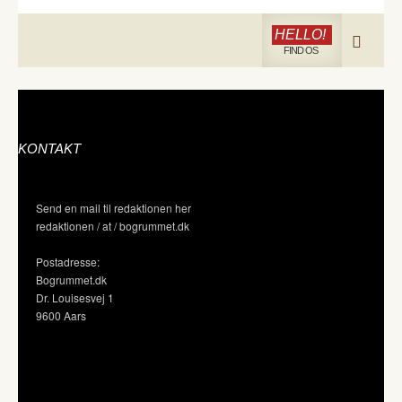
HELLO!
FIND OS
KONTAKT
Send en mail til redaktionen her
redaktionen / at / bogrummet.dk
Postadresse:
Bogrummet.dk
Dr. Louisesvej 1
9600 Aars