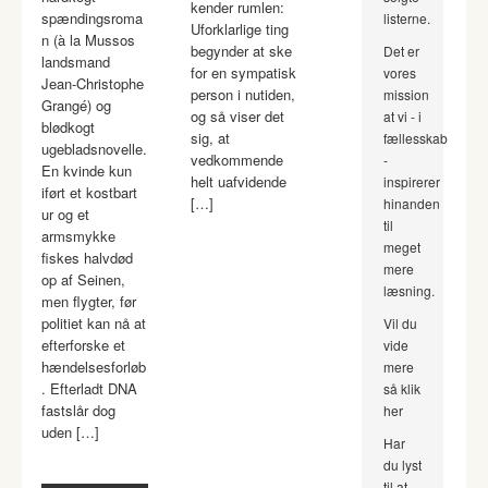
kender rumlen:
spændingsroma
listerne.
Uforklarlige ting
n (à la Mussos
begynder at ske
Det er
landsmand
for en sympatisk
vores
Jean-Christophe
person i nutiden,
mission
Grangé) og
og så viser det
at vi - i
blødkogt
sig, at
fællesskab
ugebladsnovelle.
vedkommende
-
En kvinde kun
helt uafvidende
inspirerer
iført et kostbart
[…]
hinanden
ur og et
til
armsmykke
meget
fiskes halvdød
mere
op af Seinen,
læsning.
men flygter, før
politiet kan nå at
Vil du
efterforske et
vide
hændelsesforløb
mere
. Efterladt DNA
så klik
fastslår dog
her
uden […]
Har
du lyst
til at