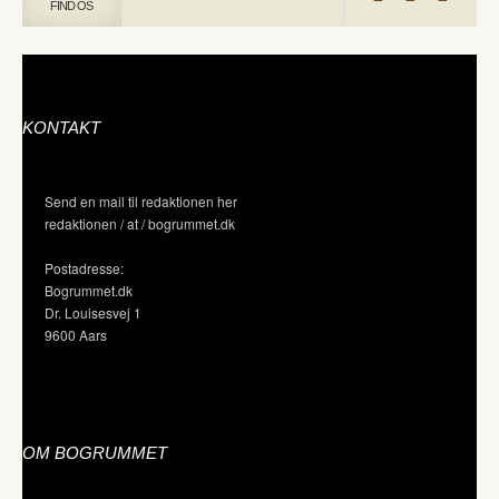
FIND OS
KONTAKT
Send en mail til redaktionen her
redaktionen / at / bogrummet.dk
Postadresse:
Bogrummet.dk
Dr. Louisesvej 1
9600 Aars
OM BOGRUMMET