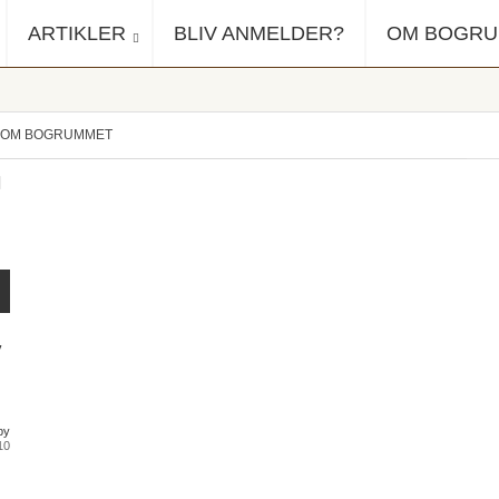
ARTIKLER
BLIV ANMELDER?
OM BOGR
OM BOGRUMMET
y
py
10