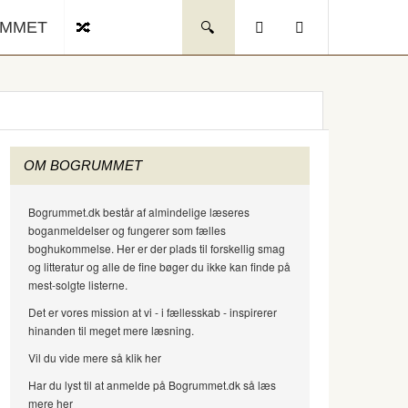
UMMET
OM BOGRUMMET
Bogrummet.dk består af almindelige læseres
boganmeldelser og fungerer som fælles
boghukommelse. Her er der plads til forskellig smag
og litteratur og alle de fine bøger du ikke kan finde på
mest-solgte listerne.
Det er vores mission at vi - i fællesskab - inspirerer
hinanden til meget mere læsning.
Vil du vide mere så klik her
Har du lyst til at anmelde på Bogrummet.dk så læs
mere her