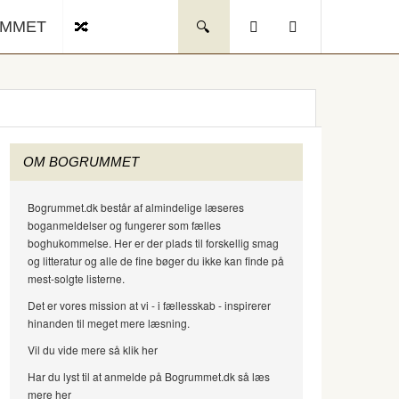
UMMET
OM BOGRUMMET
Bogrummet.dk består af almindelige læseres
boganmeldelser og fungerer som fælles
boghukommelse. Her er der plads til forskellig smag
og litteratur og alle de fine bøger du ikke kan finde på
mest-solgte listerne.
Det er vores mission at vi - i fællesskab - inspirerer
hinanden til meget mere læsning.
Vil du vide mere så klik her
Har du lyst til at anmelde på Bogrummet.dk så læs
mere her