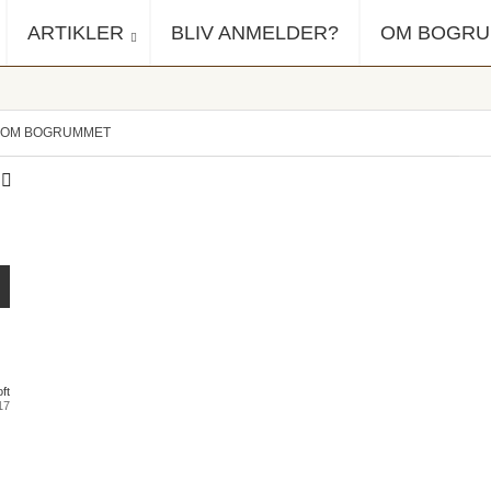
ARTIKLER
BLIV ANMELDER?
OM BOGR
OM BOGRUMMET
ft
17