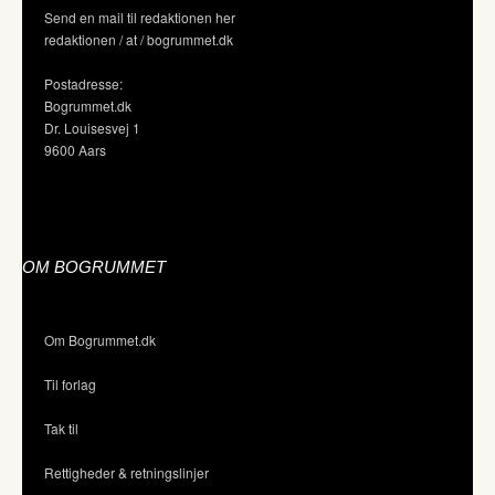
Send en mail til redaktionen her
redaktionen / at / bogrummet.dk
Postadresse:
Bogrummet.dk
Dr. Louisesvej 1
9600 Aars
OM BOGRUMMET
Om Bogrummet.dk
Til forlag
Tak til
Rettigheder & retningslinjer