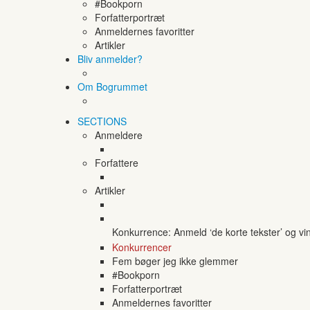
#Bookporn
Forfatterportræt
Anmeldernes favoritter
Artikler
Bliv anmelder?
Om Bogrummet
SECTIONS
Anmeldere
Forfattere
Artikler
Konkurrence: Anmeld ‘de korte tekster’ og vi
Konkurrencer
Fem bøger jeg ikke glemmer
#Bookporn
Forfatterportræt
Anmeldernes favoritter