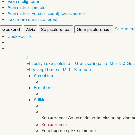
Vælg muligheder
Administrer tjenester
Administrer {vendor_count} leverandører
Læs mere om disse formål
Se præfer
Godkend
Afvis
Se præferencer
Gem præferencer
Cookiepolitik
2
Et Lucky Luke pletskud – Grønskollingen af Morris & Gos
Et liv langt borte af M. L. Stedman
Anmeldere
Forfattere
Artikler
Konkurrence: Anmeld ‘de korte tekster’ og vind 
Konkurrencer
Fem bøger jeg ikke glemmer