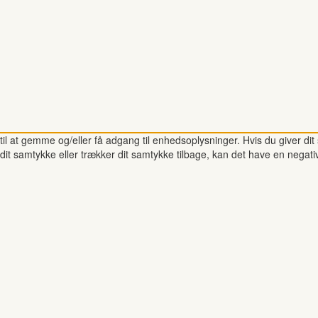
il at gemme og/eller få adgang til enhedsoplysninger. Hvis du giver dit 
dit samtykke eller trækker dit samtykke tilbage, kan det have en negati