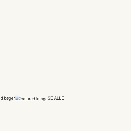
nd bøger
SE ALLE