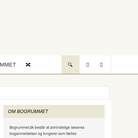
UMMET
OM BOGRUMMET
Bogrummet.dk består af almindelige læseres
boganmeldelser og fungerer som fælles