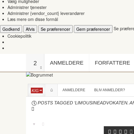
Vælg muligheder
Administrer tjenester
Administrer {vendor_count} leverandører
Læs mere om disse formål
Se præfer
Godkend
Afvis
Se præferencer
Gem præferencer
Cookiepolitik
2
ANMELDERE
FORFATTERE
ANMELDERE
BLIV ANMELDER?
KIG
POSTS TAGGED ‘LIMOUSINEADVOKATEN. AF