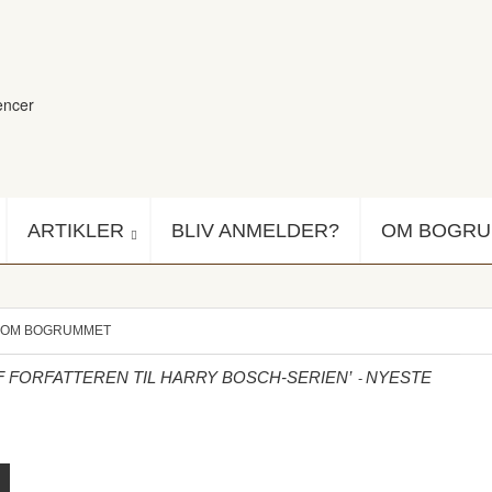
encer
ARTIKLER
BLIV ANMELDER?
OM BOGR
OM BOGRUMMET
-
 FORFATTEREN TIL HARRY BOSCH-SERIEN’
NYESTE