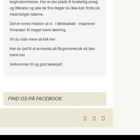
boghukommelse. Her er der plads til forskellig smag
og litteratur og alle de fine bøger du ikke kan finde på
mest-solgte listerne.
Det er vores mission at vi - i fællesskab - inspirerer
hinanden til meget mere læsning.
Vil du vide mere så klik her
Har du lyst til at anmelde på Bogrummet.dk så læs
mere her
Velkommen til og god læselyst!
FIND OS PÅ FACEBOOK