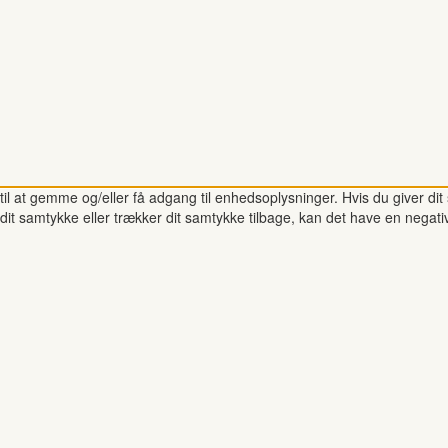
il at gemme og/eller få adgang til enhedsoplysninger. Hvis du giver dit 
dit samtykke eller trækker dit samtykke tilbage, kan det have en negati