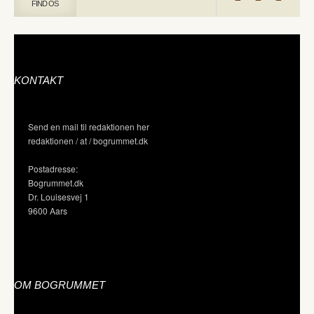
FIND OS
KONTAKT
Send en mail til redaktionen her
redaktionen / at / bogrummet.dk
Postadresse:
Bogrummet.dk
Dr. Louisesvej 1
9600 Aars
OM BOGRUMMET