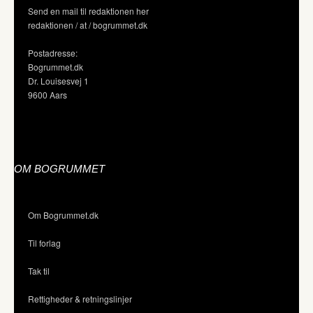
Send en mail til redaktionen her
redaktionen / at / bogrummet.dk
Postadresse:
Bogrummet.dk
Dr. Louisesvej 1
9600 Aars
OM BOGRUMMET
Om Bogrummet.dk
Til forlag
Tak til
Rettigheder & retningslinjer