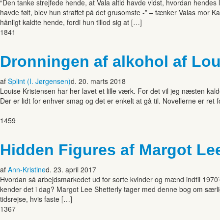
“Den tanke strejfede hende, at Vala altid havde vidst, hvordan hendes 
havde følt, blev hun straffet på det grusomste -” – tænker Valas mor
hånligt kaldte hende, fordi hun tillod sig at […]
1841
Dronningen af alkohol af Lou
af
Splint (I. Jørgensen)
d. 20. marts 2018
Louise Kristensen har her lavet et lille værk. For det vil jeg næsten k
Der er lidt for enhver smag og det er enkelt at gå til. Novellerne er re
1459
Hidden Figures af Margot Lee
af
Ann-Kristine
d. 23. april 2017
Hvordan så arbejdsmarkedet ud for sorte kvinder og mænd indtil 1970’e
kender det i dag? Margot Lee Shetterly tager med denne bog om særli
tidsrejse, hvis faste […]
1367