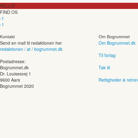
HELLO!
FIND OS
-1
-1
Kontakt
Om Bogrummet
Send en mail til redaktionen her
Om Bogrummet.dk
redaktionen / at / bogrummet.dk
Til forlag
Postadresse:
Bogrummet.dk
Tak til
Dr. Louisesvej 1
9600 Aars
Rettigheder & retnin
Bogrummet 2020