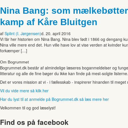
Nina Bang: som mælkebøtter
kamp af Kåre Bluitgen
af
Splint (I. Jørgensen)
d. 20. april 2016
Vi får her historien om Nina Bang. Nina blev født i 1866 og dengang 
Nina ville mere end det. Hun ville have lov at vise verden at kvinder
forkæmper […]
Om Bogrummet
Bogrummet.dk består af almindelige læseres boganmeldelser og funger
litteratur og alle de fine bøger du ikke kan finde på mest-solgte listerne
Det er vores mission at vi - i fællesskab - inspirerer hinanden til mege
Vil du vide mere så klik her
Har du lyst til at anmelde på Bogrummet.dk så læs mere her
Velkommen til og god læselyst!
Find os på facebook