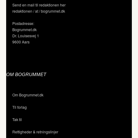
Send en mail til redaktionen her
redaktionen / at / bogrummet.dk
Postadresse:
Bogrummet.dk
Dr. Louisesvej 1
9600 Aars
OM BOGRUMMET
Om Bogrummet.dk
Til forlag
Tak til
Rettigheder & retningslinjer