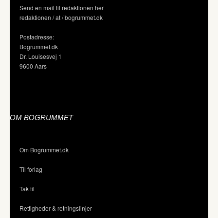
Send en mail til redaktionen her
redaktionen / at / bogrummet.dk
Postadresse:
Bogrummet.dk
Dr. Louisesvej 1
9600 Aars
OM BOGRUMMET
Om Bogrummet.dk
Til forlag
Tak til
Rettigheder & retningslinjer