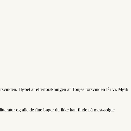
svinden. I løbet af efterforskningen af Tonjes forsvinden får vi, Mørk
teratur og alle de fine bøger du ikke kan finde på mest-solgte