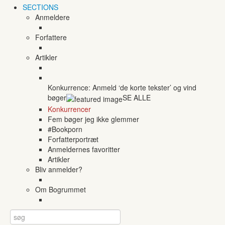
SECTIONS
Anmeldere
Forfattere
Artikler
Konkurrence: Anmeld ‘de korte tekster’ og vind
bøger
SE ALLE
Konkurrencer
Fem bøger jeg ikke glemmer
#Bookporn
Forfatterportræt
Anmeldernes favoritter
Artikler
Bliv anmelder?
Om Bogrummet