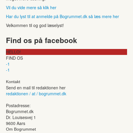
Vil du vide mere så klik her
Har du lyst til at anmelde på Bogrummet.dk så læs mere her
Velkommen til og god læselyst!
Find os på facebook
HELLO!
FIND OS
-1
-1
Kontakt
Send en mail til redaktionen her
redaktionen / at / bogrummet.dk
Postadresse:
Bogrummet.dk
Dr. Louisesvej 1
9600 Aars
Om Bogrummet