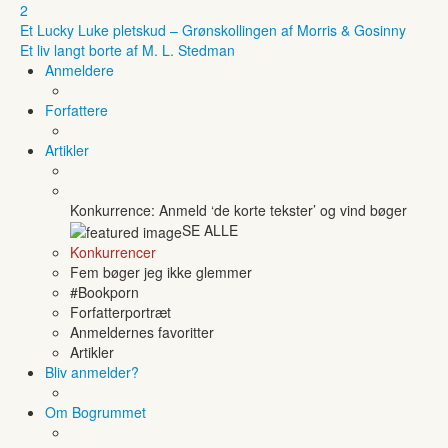
2
Et Lucky Luke pletskud – Grønskollingen af Morris & Gosinny
Et liv langt borte af M. L. Stedman
Anmeldere
Forfattere
Artikler
Konkurrence: Anmeld ‘de korte tekster’ og vind bøger
SE ALLE
Konkurrencer
Fem bøger jeg ikke glemmer
#Bookporn
Forfatterportræt
Anmeldernes favoritter
Artikler
Bliv anmelder?
Om Bogrummet