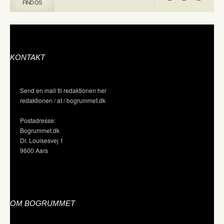
FIND OS
KONTAKT
Send en mail til redaktionen her
redaktionen / at / bogrummet.dk
Postadresse:
Bogrummet.dk
Dr. Louisesvej 1
9600 Aars
OM BOGRUMMET