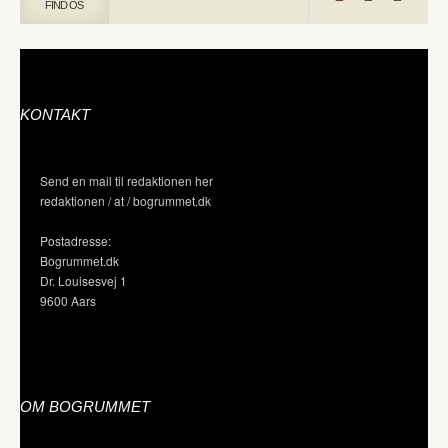
FIND OS
KONTAKT
Send en mail til redaktionen her
redaktionen / at / bogrummet.dk
Postadresse:
Bogrummet.dk
Dr. Louisesvej 1
9600 Aars
OM BOGRUMMET