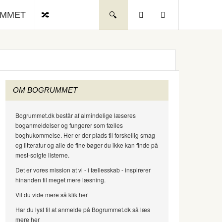
UMMET
OM BOGRUMMET
Bogrummet.dk består af almindelige læseres
boganmeldelser og fungerer som fælles
boghukommelse. Her er der plads til forskellig smag
og litteratur og alle de fine bøger du ikke kan finde på
mest-solgte listerne.
Det er vores mission at vi - i fællesskab - inspirerer
hinanden til meget mere læsning.
Vil du vide mere så klik her
Har du lyst til at anmelde på Bogrummet.dk så læs
mere her