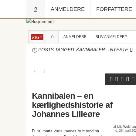
2
ANMELDERE
FORFATTERE
ANMELDERE
BLIV ANMELDER?
KIG
-
POSTS TAGGED ‘KANNIBALER’
NYESTE
Kannibalen – en
kærlighedshistorie af
Johannes Lilleøre
af
Ulla Weishau
D. 10 marts 2021 mødes to mænd på
d. 26. april 20