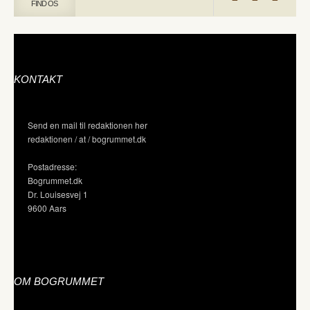
FIND OS
KONTAKT
Send en mail til redaktionen her
redaktionen / at / bogrummet.dk
Postadresse:
Bogrummet.dk
Dr. Louisesvej 1
9600 Aars
OM BOGRUMMET