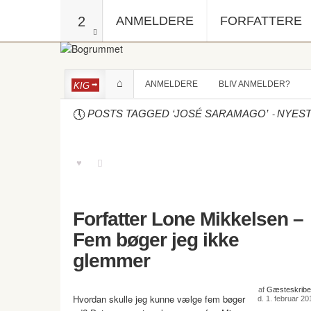
2
ANMELDERE
FORFATTERE
ANMELDERE
BLIV ANMELDER?
KIG
-
POSTS TAGGED ‘JOSÉ SARAMAGO’
NYES
Forfatter Lone Mikkelsen –
Fem bøger jeg ikke
glemmer
af
Gæsteskribe
Hvordan skulle jeg kunne vælge fem bøger
d. 1. februar 20