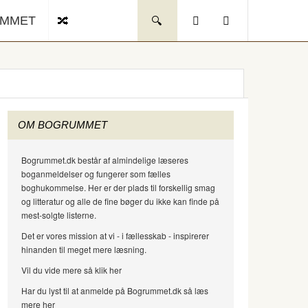
UMMET
OM BOGRUMMET
Bogrummet.dk består af almindelige læseres
boganmeldelser og fungerer som fælles
boghukommelse. Her er der plads til forskellig smag
og litteratur og alle de fine bøger du ikke kan finde på
mest-solgte listerne.
Det er vores mission at vi - i fællesskab - inspirerer
hinanden til meget mere læsning.
Vil du vide mere så klik her
Har du lyst til at anmelde på Bogrummet.dk så læs
mere her