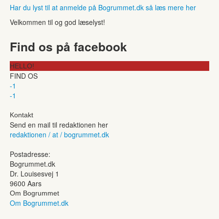
Har du lyst til at anmelde på Bogrummet.dk så læs mere her
Velkommen til og god læselyst!
Find os på facebook
HELLO!
FIND OS
-1
-1
Kontakt
Send en mail til redaktionen her
redaktionen / at / bogrummet.dk
Postadresse:
Bogrummet.dk
Dr. Louisesvej 1
9600 Aars
Om Bogrummet
Om Bogrummet.dk