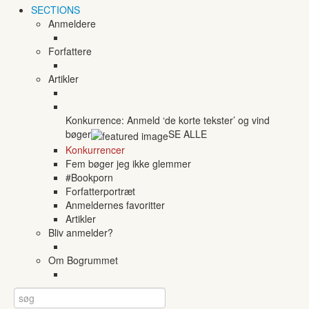
SECTIONS
Anmeldere
Forfattere
Artikler
Konkurrence: Anmeld ‘de korte tekster’ og vind
bøger
SE ALLE
Konkurrencer
Fem bøger jeg ikke glemmer
#Bookporn
Forfatterportræt
Anmeldernes favoritter
Artikler
Bliv anmelder?
Om Bogrummet