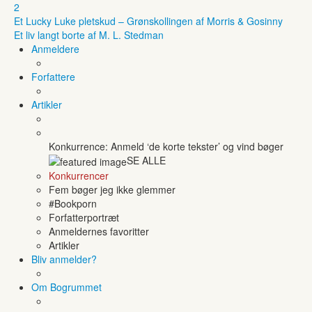
2
Et Lucky Luke pletskud – Grønskollingen af Morris & Gosinny
Et liv langt borte af M. L. Stedman
Anmeldere
Forfattere
Artikler
Konkurrence: Anmeld ‘de korte tekster’ og vind bøger
SE ALLE
Konkurrencer
Fem bøger jeg ikke glemmer
#Bookporn
Forfatterportræt
Anmeldernes favoritter
Artikler
Bliv anmelder?
Om Bogrummet