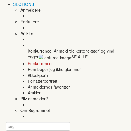
SECTIONS
Anmeldere
Forfattere
Artikler
Konkurrence: Anmeld ‘de korte tekster’ og vind
bøger
SE ALLE
Konkurrencer
Fem bøger jeg ikke glemmer
#Bookporn
Forfatterportræt
Anmeldernes favoritter
Artikler
Bliv anmelder?
Om Bogrummet