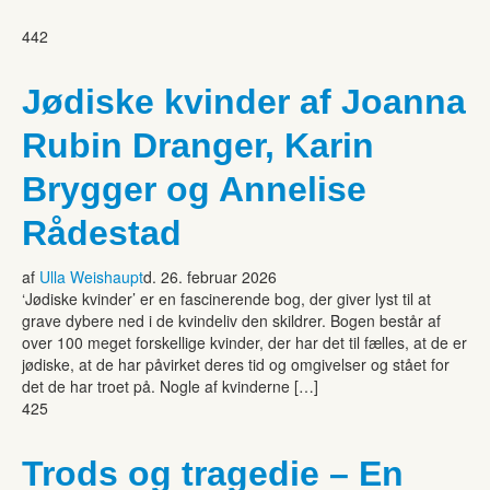
442
Jødiske kvinder af Joanna
Rubin Dranger, Karin
Brygger og Annelise
Rådestad
af
Ulla Weishaupt
d. 26. februar 2026
‘Jødiske kvinder’ er en fascinerende bog, der giver lyst til at
grave dybere ned i de kvindeliv den skildrer. Bogen består af
over 100 meget forskellige kvinder, der har det til fælles, at de er
jødiske, at de har påvirket deres tid og omgivelser og stået for
det de har troet på. Nogle af kvinderne […]
425
Trods og tragedie – En