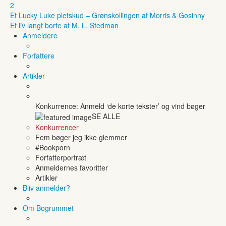
2
Et Lucky Luke pletskud – Grønskollingen af Morris & Gosinny
Et liv langt borte af M. L. Stedman
Anmeldere
Forfattere
Artikler
Konkurrence: Anmeld ‘de korte tekster’ og vind bøger
SE ALLE
Konkurrencer
Fem bøger jeg ikke glemmer
#Bookporn
Forfatterportræt
Anmeldernes favoritter
Artikler
Bliv anmelder?
Om Bogrummet