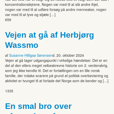
koncentrationslejrene. Nogen var med til at slå andre ihjel,
nogen var med til at udføre forsøg på andre mennesker, nogen
var med til at lyve og stjæle […]
659
Vejen at gå af Herbjørg
Wassmo
af
Susanne Hilligsø Sørensen
d. 20. oktober 2024
Vejen at gå tager udgangspunkt i virkelige hændelser. Det er en
del af den ellers meget velbeskrevne historie om 2. verdenskrig,
som jeg ikke kendte til. Det er fortællingen om en lille norsk
familie, der måske snarere på grund af politisk overbevisning og
aktivitet er tvunget til at forlade det Norge som de kender og […]
1335
En smal bro over