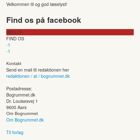
Velkommen til og god læselyst!
Find os på facebook
HELLO!
FIND OS
-1
-1
Kontakt
Send en mail til redaktionen her
redaktionen / at / bogrummet.dk
Postadresse:
Bogrummet.dk
Dr. Louisesvej 1
9600 Aars
Om Bogrummet
Om Bogrummet.dk
Til forlag