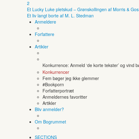
2
Et Lucky Luke pletskud – Grønskollingen af Morris & Gos
Et liv langt borte af M. L. Stedman
Anmeldere
Forfattere
Artikler
Konkurrence: Anmeld ‘de korte tekster’ og vind 
Konkurrencer
Fem bøger jeg ikke glemmer
#Bookporn
Forfatterportræt
Anmeldernes favoritter
Artikler
Bliv anmelder?
Om Bogrummet
SECTIONS