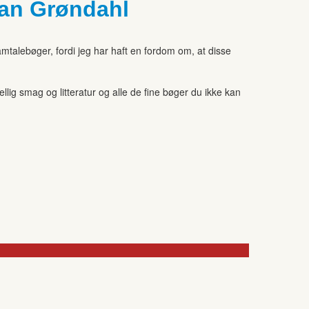
tian Grøndahl
amtalebøger, fordi jeg har haft en fordom om, at disse
ig smag og litteratur og alle de fine bøger du ikke kan