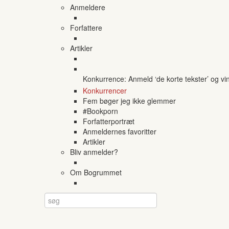
Anmeldere
Forfattere
Artikler
Konkurrence: Anmeld ‘de korte tekster’ og vi
Konkurrencer
Fem bøger jeg ikke glemmer
#Bookporn
Forfatterportræt
Anmeldernes favoritter
Artikler
Bliv anmelder?
Om Bogrummet