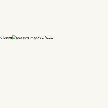
nd bøger
SE ALLE