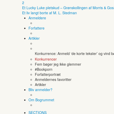
2
Et Lucky Luke pletskud – Grønskollingen af Morris & Gos
Et liv langt borte af M. L. Stedman
Anmeldere
Forfattere
Artikler
Konkurrence: Anmeld ‘de korte tekster’ og vind 
Konkurrencer
Fem bøger jeg ikke glemmer
#Bookporn
Forfatterportræt
Anmeldernes favoritter
Artikler
Bliv anmelder?
Om Bogrummet
SECTIONS