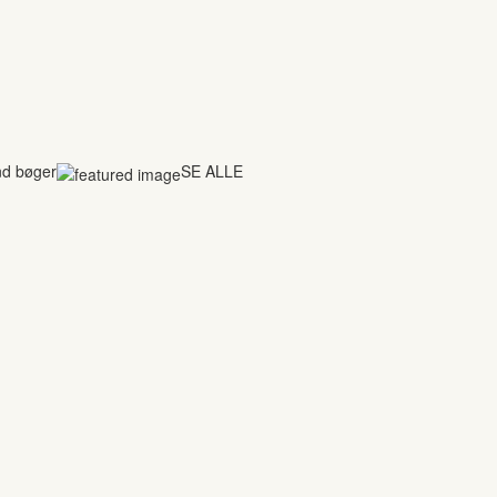
nd bøger
SE ALLE