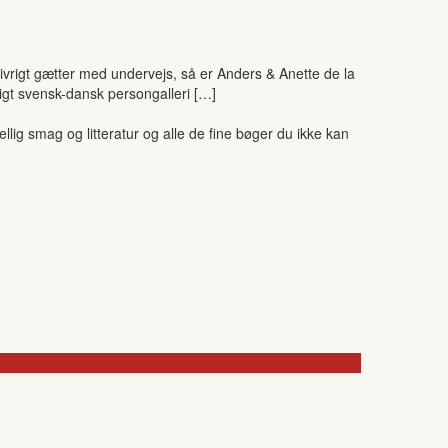
 ivrigt gætter med undervejs, så er Anders & Anette de la
igt svensk-dansk persongalleri […]
ig smag og litteratur og alle de fine bøger du ikke kan