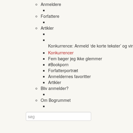
Anmeldere
Forfattere
Artikler
Konkurrence: Anmeld ‘de korte tekster’ og vi
Konkurrencer
Fem bøger jeg ikke glemmer
#Bookporn
Forfatterportræt
Anmeldernes favoritter
Artikler
Bliv anmelder?
Om Bogrummet