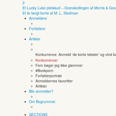
2
Et Lucky Luke pletskud – Grønskollingen af Morris & Gos
Et liv langt borte af M. L. Stedman
Anmeldere
Forfattere
Artikler
Konkurrence: Anmeld ‘de korte tekster’ og vind 
Konkurrencer
Fem bøger jeg ikke glemmer
#Bookporn
Forfatterportræt
Anmeldernes favoritter
Artikler
Bliv anmelder?
Om Bogrummet
SECTIONS