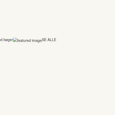
nd bøger
SE ALLE