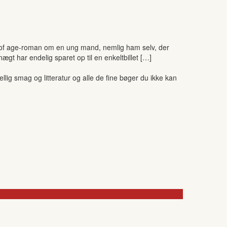
 of age-roman om en ung mand, nemlig ham selv, der
ægt har endelig sparet op til en enkeltbillet […]
ig smag og litteratur og alle de fine bøger du ikke kan