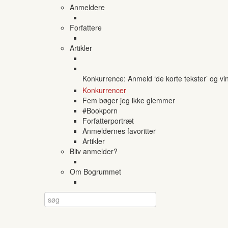
Anmeldere
Forfattere
Artikler
Konkurrence: Anmeld ‘de korte tekster’ og vi
Konkurrencer
Fem bøger jeg ikke glemmer
#Bookporn
Forfatterportræt
Anmeldernes favoritter
Artikler
Bliv anmelder?
Om Bogrummet