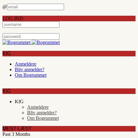
@
LOG IND
KIG
Anmeldere
Bliv anmelder?
Om Bogrummet
KIG
KIG
Anmeldere
Bliv anmelder?
Om Bogrummet
MEST LÆST
Past 3 Months