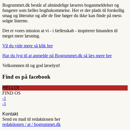
Bogrummet.dk består af almindelige læseres boganmeldelser og
fungerer som fælles boghukommelse. Her er der plads til forskellig
smag og litteratur og alle de fine bøger du ikke kan finde på mest-
solgte listerne.
Det er vores mission at vi - i fællesskab - inspirerer hinanden til
meget mere læsning.
Vil du vide mere så klik her
Har du lyst til at anmelde på Bogrummet.dk så læs mere her
Velkommen til og god læselyst!
Find os på facebook
HELLO!
FIND OS
-1
-1
Kontakt
Send en mail til redaktionen her
redaktionen / at / bogrummet.dk