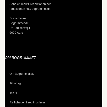
Send en mail til redaktionen her
redaktionen / at / bogrummet.dk
Postadresse:
Bogrummet.dk
Dr. Louisesvej 1
9600 Aars
OM BOGRUMMET
Om Bogrummet.dk
Til forlag
Tak til
Rettigheder & retningslinjer