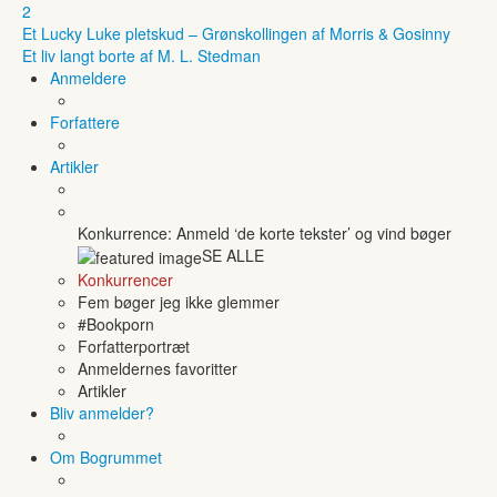
2
Et Lucky Luke pletskud – Grønskollingen af Morris & Gosinny
Et liv langt borte af M. L. Stedman
Anmeldere
Forfattere
Artikler
Konkurrence: Anmeld ‘de korte tekster’ og vind bøger
SE ALLE
Konkurrencer
Fem bøger jeg ikke glemmer
#Bookporn
Forfatterportræt
Anmeldernes favoritter
Artikler
Bliv anmelder?
Om Bogrummet