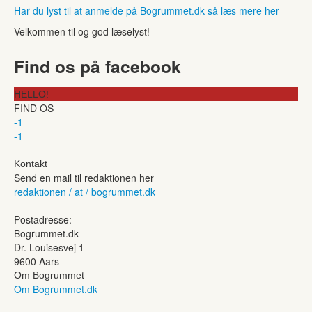
Har du lyst til at anmelde på Bogrummet.dk så læs mere her
Velkommen til og god læselyst!
Find os på facebook
HELLO!
FIND OS
-1
-1
Kontakt
Send en mail til redaktionen her
redaktionen / at / bogrummet.dk
Postadresse:
Bogrummet.dk
Dr. Louisesvej 1
9600 Aars
Om Bogrummet
Om Bogrummet.dk