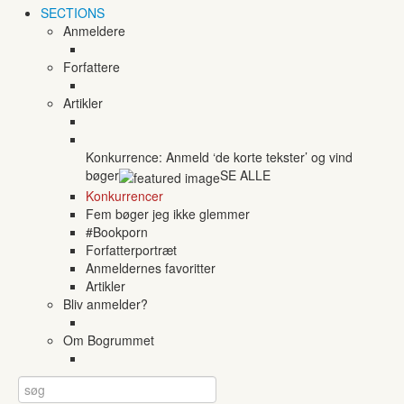
SECTIONS
Anmeldere
Forfattere
Artikler
Konkurrence: Anmeld ‘de korte tekster’ og vind
bøger
SE ALLE
Konkurrencer
Fem bøger jeg ikke glemmer
#Bookporn
Forfatterportræt
Anmeldernes favoritter
Artikler
Bliv anmelder?
Om Bogrummet