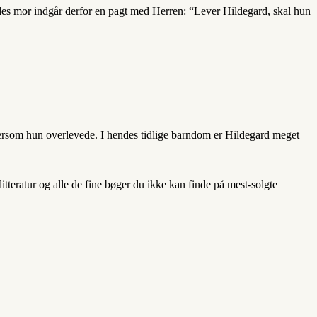
endes mor indgår derfor en pagt med Herren: “Lever Hildegard, skal hun
dersom hun overlevede. I hendes tidlige barndom er Hildegard meget
teratur og alle de fine bøger du ikke kan finde på mest-solgte