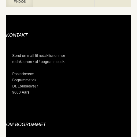
FIND OS
KONTAKT
Send en mail til redaktionen her
redaktionen / at / bogrummet.dk
Postadresse:
Bogrummet.dk
Dr. Louisesvej 1
9600 Aars
OM BOGRUMMET