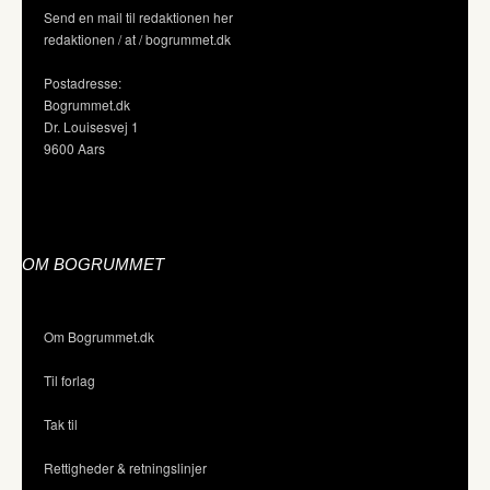
Send en mail til redaktionen her
redaktionen / at / bogrummet.dk
Postadresse:
Bogrummet.dk
Dr. Louisesvej 1
9600 Aars
OM BOGRUMMET
Om Bogrummet.dk
Til forlag
Tak til
Rettigheder & retningslinjer