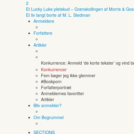
2
Et Lucky Luke pletskud – Grønskollingen af Morris & Gos
Et liv langt borte af M. L. Stedman
Anmeldere
Forfattere
Artikler
Konkurrence: Anmeld ‘de korte tekster’ og vind 
Konkurrencer
Fem bøger jeg ikke glemmer
#Bookporn
Forfatterportræt
Anmeldernes favoritter
Artikler
Bliv anmelder?
Om Bogrummet
SECTIONS