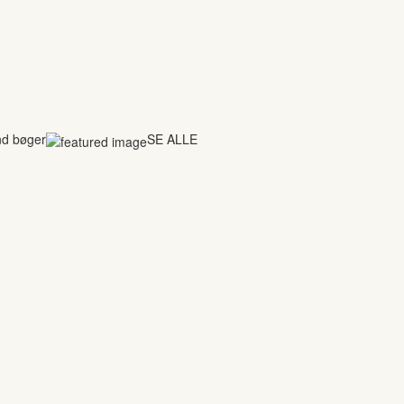
nd bøger
SE ALLE