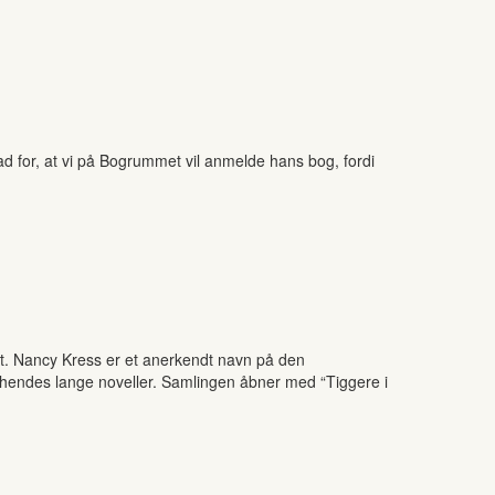
lad for, at vi på Bogrummet vil anmelde hans bog, fordi
et. Nancy Kress er et anerkendt navn på den
af hendes lange noveller. Samlingen åbner med “Tiggere i