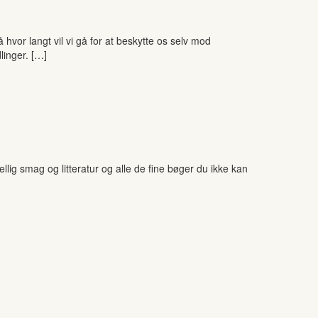
hvor langt vil vi gå for at beskytte os selv mod
linger. […]
ig smag og litteratur og alle de fine bøger du ikke kan