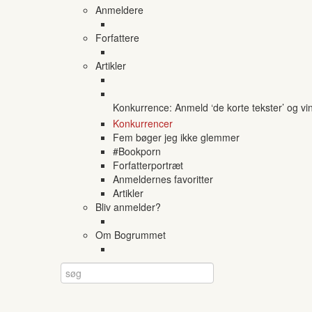
Anmeldere
Forfattere
Artikler
Konkurrence: Anmeld ‘de korte tekster’ og vi
Konkurrencer
Fem bøger jeg ikke glemmer
#Bookporn
Forfatterportræt
Anmeldernes favoritter
Artikler
Bliv anmelder?
Om Bogrummet