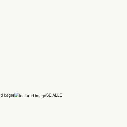
nd bøger
SE ALLE