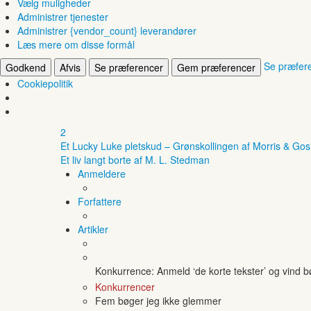
Vælg muligheder
Administrer tjenester
Administrer {vendor_count} leverandører
Læs mere om disse formål
Se præfer
Godkend
Afvis
Se præferencer
Gem præferencer
Cookiepolitik
2
Et Lucky Luke pletskud – Grønskollingen af Morris & Gos
Et liv langt borte af M. L. Stedman
Anmeldere
Forfattere
Artikler
Konkurrence: Anmeld ‘de korte tekster’ og vind 
Konkurrencer
Fem bøger jeg ikke glemmer