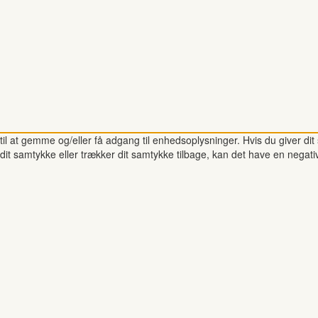
il at gemme og/eller få adgang til enhedsoplysninger. Hvis du giver dit 
dit samtykke eller trækker dit samtykke tilbage, kan det have en negati