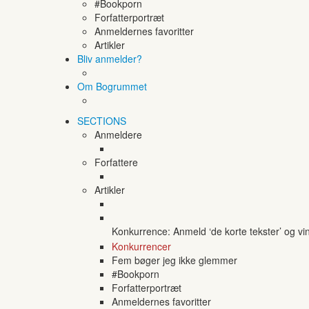
#Bookporn
Forfatterportræt
Anmeldernes favoritter
Artikler
Bliv anmelder?
Om Bogrummet
SECTIONS
Anmeldere
Forfattere
Artikler
Konkurrence: Anmeld ‘de korte tekster’ og vi
Konkurrencer
Fem bøger jeg ikke glemmer
#Bookporn
Forfatterportræt
Anmeldernes favoritter