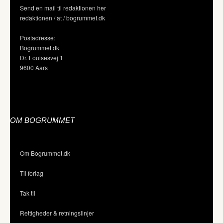
Send en mail til redaktionen her
redaktionen / at / bogrummet.dk
Postadresse:
Bogrummet.dk
Dr. Louisesvej 1
9600 Aars
OM BOGRUMMET
Om Bogrummet.dk
Til forlag
Tak til
Rettigheder & retningslinjer