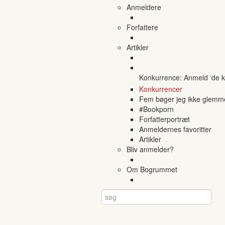
Anmeldere
Forfattere
Artikler
Konkurrence: Anmeld ‘de ko
Konkurrencer
Fem bøger jeg ikke glemm
#Bookporn
Forfatterportræt
Anmeldernes favoritter
Artikler
Bliv anmelder?
Om Bogrummet