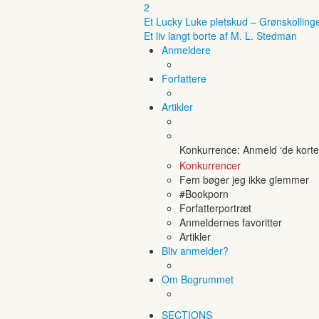
2
Et Lucky Luke pletskud – Grønskolling
Et liv langt borte af M. L. Stedman
Anmeldere
Forfattere
Artikler
Konkurrence: Anmeld ‘de korte 
Konkurrencer
Fem bøger jeg ikke glemmer
#Bookporn
Forfatterportræt
Anmeldernes favoritter
Artikler
Bliv anmelder?
Om Bogrummet
SECTIONS