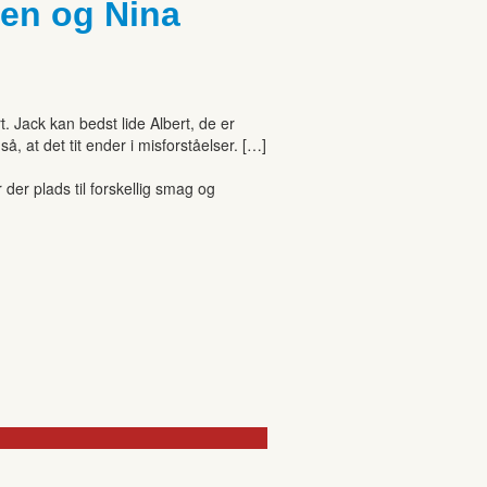
sen og Nina
. Jack kan bedst lide Albert, de er
, at det tit ender i misforståelser. […]
r plads til forskellig smag og