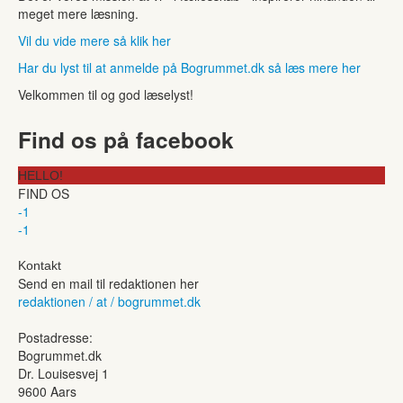
meget mere læsning.
Vil du vide mere så klik her
Har du lyst til at anmelde på Bogrummet.dk så læs mere her
Velkommen til og god læselyst!
Find os på facebook
HELLO!
FIND OS
-1
-1
Kontakt
Send en mail til redaktionen her
redaktionen / at / bogrummet.dk
Postadresse:
Bogrummet.dk
Dr. Louisesvej 1
9600 Aars