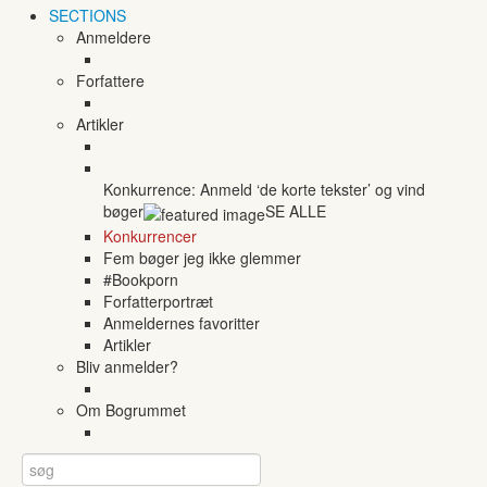
SECTIONS
Anmeldere
Forfattere
Artikler
Konkurrence: Anmeld ‘de korte tekster’ og vind
bøger
SE ALLE
Konkurrencer
Fem bøger jeg ikke glemmer
#Bookporn
Forfatterportræt
Anmeldernes favoritter
Artikler
Bliv anmelder?
Om Bogrummet