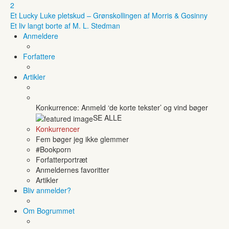
2
Et Lucky Luke pletskud – Grønskollingen af Morris & Gosinny
Et liv langt borte af M. L. Stedman
Anmeldere
Forfattere
Artikler
Konkurrence: Anmeld ‘de korte tekster’ og vind bøger
SE ALLE
Konkurrencer
Fem bøger jeg ikke glemmer
#Bookporn
Forfatterportræt
Anmeldernes favoritter
Artikler
Bliv anmelder?
Om Bogrummet