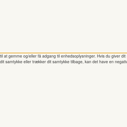
il at gemme og/eller få adgang til enhedsoplysninger. Hvis du giver dit 
dit samtykke eller trækker dit samtykke tilbage, kan det have en negati