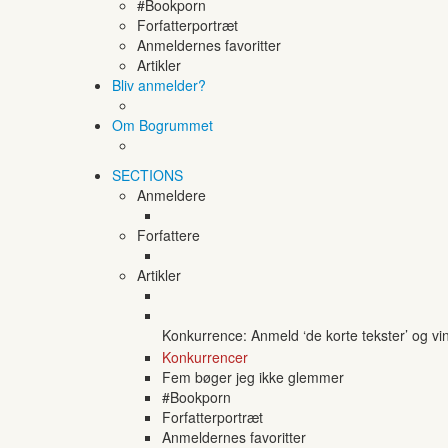
#Bookporn
Forfatterportræt
Anmeldernes favoritter
Artikler
Bliv anmelder?
Om Bogrummet
SECTIONS
Anmeldere
Forfattere
Artikler
Konkurrence: Anmeld ‘de korte tekster’ og vi
Konkurrencer
Fem bøger jeg ikke glemmer
#Bookporn
Forfatterportræt
Anmeldernes favoritter