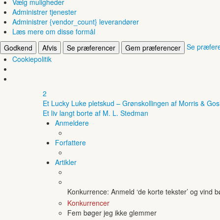
Vælg muligheder
Administrer tjenester
Administrer {vendor_count} leverandører
Læs mere om disse formål
Se præfer
Godkend
Afvis
Se præferencer
Gem præferencer
Cookiepolitik
2
Et Lucky Luke pletskud – Grønskollingen af Morris & Gos
Et liv langt borte af M. L. Stedman
Anmeldere
Forfattere
Artikler
Konkurrence: Anmeld ‘de korte tekster’ og vind 
Konkurrencer
Fem bøger jeg ikke glemmer