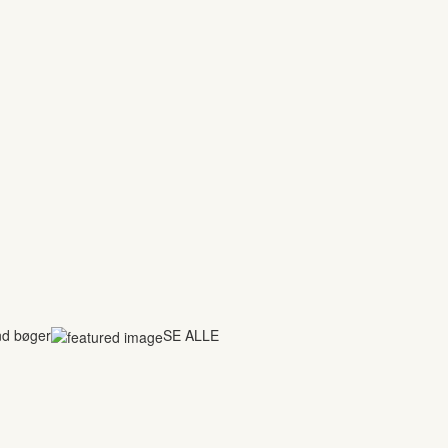
nd bøger
SE ALLE