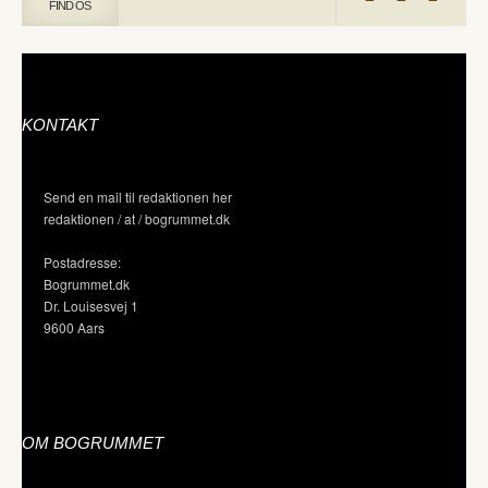
FIND OS
KONTAKT
Send en mail til redaktionen her
redaktionen / at / bogrummet.dk
Postadresse:
Bogrummet.dk
Dr. Louisesvej 1
9600 Aars
OM BOGRUMMET