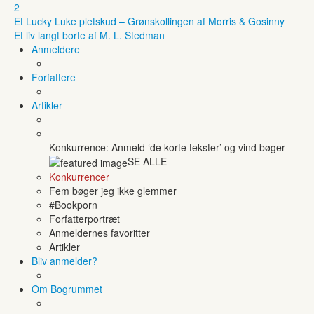
2
Et Lucky Luke pletskud – Grønskollingen af Morris & Gosinny
Et liv langt borte af M. L. Stedman
Anmeldere
Forfattere
Artikler
Konkurrence: Anmeld ‘de korte tekster’ og vind bøger
SE ALLE
Konkurrencer
Fem bøger jeg ikke glemmer
#Bookporn
Forfatterportræt
Anmeldernes favoritter
Artikler
Bliv anmelder?
Om Bogrummet