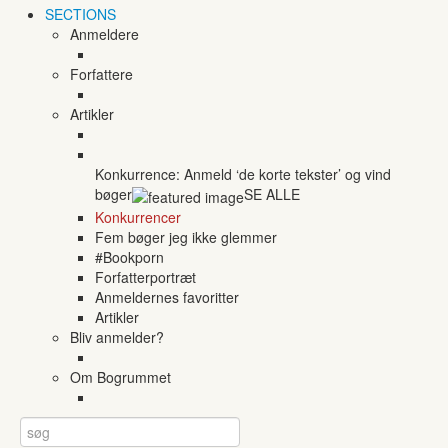
SECTIONS
Anmeldere
Forfattere
Artikler
Konkurrence: Anmeld ‘de korte tekster’ og vind
bøger
SE ALLE
Konkurrencer
Fem bøger jeg ikke glemmer
#Bookporn
Forfatterportræt
Anmeldernes favoritter
Artikler
Bliv anmelder?
Om Bogrummet