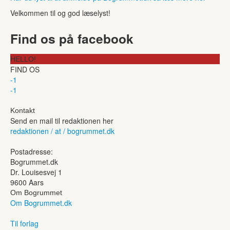
Velkommen til og god læselyst!
Find os på facebook
HELLO!
FIND OS
-1
-1
Kontakt
Send en mail til redaktionen her
redaktionen / at / bogrummet.dk
Postadresse:
Bogrummet.dk
Dr. Louisesvej 1
9600 Aars
Om Bogrummet
Om Bogrummet.dk
Til forlag