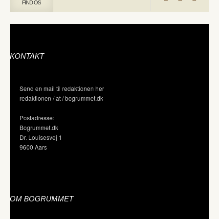
FIND OS
KONTAKT
Send en mail til redaktionen her
redaktionen / at / bogrummet.dk
Postadresse:
Bogrummet.dk
Dr. Louisesvej 1
9600 Aars
OM BOGRUMMET