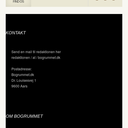
FIND OS
KONTAKT
Send en mail til redaktionen her
redaktionen / at / bogrummet.dk
Postadresse:
Bogrummet.dk
Dr. Louisesvej 1
9600 Aars
OM BOGRUMMET