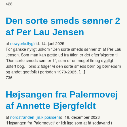
428
Den sorte smeds sønner 2
af Per Lau Jensen
af
newyorkcitygirl
d. 14. juni 2025
For ganske nyligt udkom ”Den sorte smeds sønner 2” af Per Lau
Jensen. Som man kan gætte ud fra titlen er det efterfølgeren til
”Den sorte smeds sønner 1”, som er en meget fin og dygtigt
udført bog. I bind 2 følger vi den sorte smeds børn og børnebørn
og andet godtfolk i perioden 1970-2025, […]
736
Højsangen fra Palermovej
af Annette Bjergfeldt
af
nordstranden (m.k.poulsen)
d. 16. december 2023
”Højsangen fra Palermovej” er lidt lige som at få sodavand i