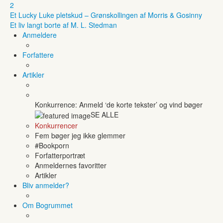
2
Et Lucky Luke pletskud – Grønskollingen af Morris & Gosinny
Et liv langt borte af M. L. Stedman
Anmeldere
Forfattere
Artikler
Konkurrence: Anmeld ‘de korte tekster’ og vind bøger
SE ALLE
Konkurrencer
Fem bøger jeg ikke glemmer
#Bookporn
Forfatterportræt
Anmeldernes favoritter
Artikler
Bliv anmelder?
Om Bogrummet