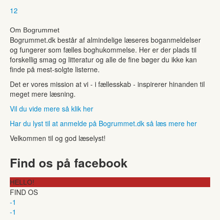
1
2
Om Bogrummet
Bogrummet.dk består af almindelige læseres boganmeldelser
og fungerer som fælles boghukommelse. Her er der plads til
forskellig smag og litteratur og alle de fine bøger du ikke kan
finde på mest-solgte listerne.
Det er vores mission at vi - i fællesskab - inspirerer hinanden til
meget mere læsning.
Vil du vide mere så klik her
Har du lyst til at anmelde på Bogrummet.dk så læs mere her
Velkommen til og god læselyst!
Find os på facebook
HELLO!
FIND OS
-1
-1