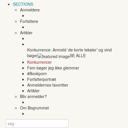
SECTIONS
Anmeldere
Forfattere
Artikler
Konkurrence: Anmeld ‘de korte tekster’ og vind
bøger
SE ALLE
Konkurrencer
Fem bøger jeg ikke glemmer
#Bookporn
Forfatterportræt
Anmeldernes favoritter
Artikler
Bliv anmelder?
Om Bogrummet