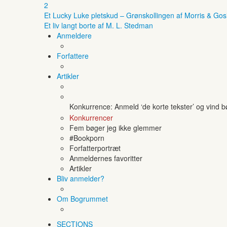
2
Et Lucky Luke pletskud – Grønskollingen af Morris & Gos
Et liv langt borte af M. L. Stedman
Anmeldere
Forfattere
Artikler
Konkurrence: Anmeld ‘de korte tekster’ og vind 
Konkurrencer
Fem bøger jeg ikke glemmer
#Bookporn
Forfatterportræt
Anmeldernes favoritter
Artikler
Bliv anmelder?
Om Bogrummet
SECTIONS