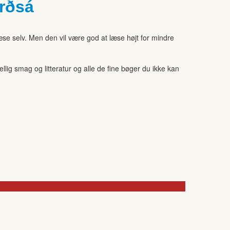
rðsá
se selv. Men den vil være god at læse højt for mindre
ig smag og litteratur og alle de fine bøger du ikke kan