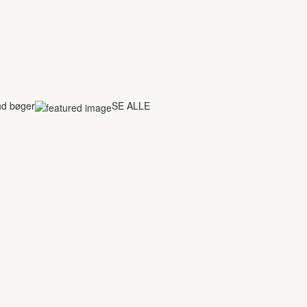
nd bøger
SE ALLE