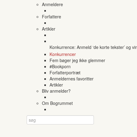
Anmeldere
Forfattere
Artikler
Konkurrence: Anmeld ‘de korte tekster’ og vi
Konkurrencer
Fem bøger jeg ikke glemmer
#Bookporn
Forfatterportræt
Anmeldernes favoritter
Artikler
Bliv anmelder?
Om Bogrummet