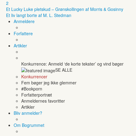
2
Et Lucky Luke pletskud – Grønskollingen af Morris & Gosinny
Et liv langt borte af M. L. Stedman
Anmeldere
Forfattere
Artikler
Konkurrence: Anmeld ‘de korte tekster’ og vind bøger
SE ALLE
Konkurrencer
Fem bøger jeg ikke glemmer
#Bookporn
Forfatterportræt
Anmeldernes favoritter
Artikler
Bliv anmelder?
Om Bogrummet