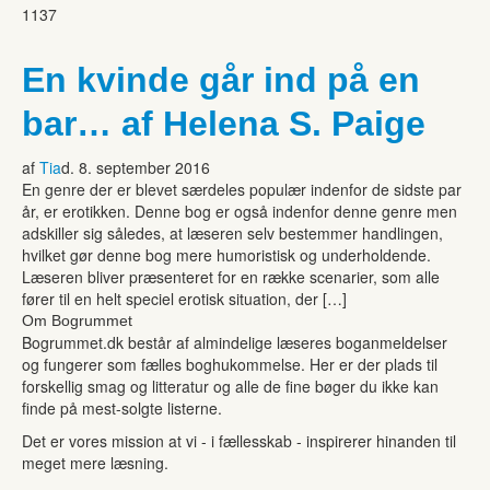
1137
En kvinde går ind på en
bar… af Helena S. Paige
af
Tia
d. 8. september 2016
En genre der er blevet særdeles populær indenfor de sidste par
år, er erotikken. Denne bog er også indenfor denne genre men
adskiller sig således, at læseren selv bestemmer handlingen,
hvilket gør denne bog mere humoristisk og underholdende.
Læseren bliver præsenteret for en række scenarier, som alle
fører til en helt speciel erotisk situation, der […]
Om Bogrummet
Bogrummet.dk består af almindelige læseres boganmeldelser
og fungerer som fælles boghukommelse. Her er der plads til
forskellig smag og litteratur og alle de fine bøger du ikke kan
finde på mest-solgte listerne.
Det er vores mission at vi - i fællesskab - inspirerer hinanden til
meget mere læsning.