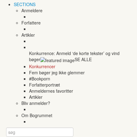
SECTIONS
Anmeldere
Forfattere
Artikler
Konkurrence: Anmeld ‘de korte tekster’ og vind
bøger
SE ALLE
Konkurrencer
Fem bøger jeg ikke glemmer
#Bookporn
Forfatterportræt
Anmeldernes favoritter
Artikler
Bliv anmelder?
Om Bogrummet