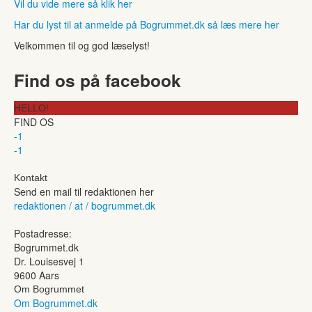
Vil du vide mere så klik her
Har du lyst til at anmelde på Bogrummet.dk så læs mere her
Velkommen til og god læselyst!
Find os på facebook
HELLO!
FIND OS
-1
-1
Kontakt
Send en mail til redaktionen her
redaktionen / at / bogrummet.dk
Postadresse:
Bogrummet.dk
Dr. Louisesvej 1
9600 Aars
Om Bogrummet
Om Bogrummet.dk