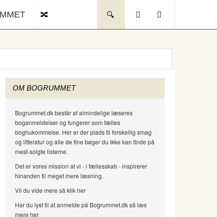
UMMET
OM BOGRUMMET
Bogrummet.dk består af almindelige læseres
boganmeldelser og fungerer som fælles
boghukommelse. Her er der plads til forskellig smag
og litteratur og alle de fine bøger du ikke kan finde på
mest-solgte listerne.
Det er vores mission at vi - i fællesskab - inspirerer
hinanden til meget mere læsning.
Vil du vide mere så klik her
Har du lyst til at anmelde på Bogrummet.dk så læs
mere her