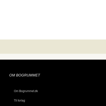
OM BOGRUMMET
Om Bogrummet.dk
Til forlag