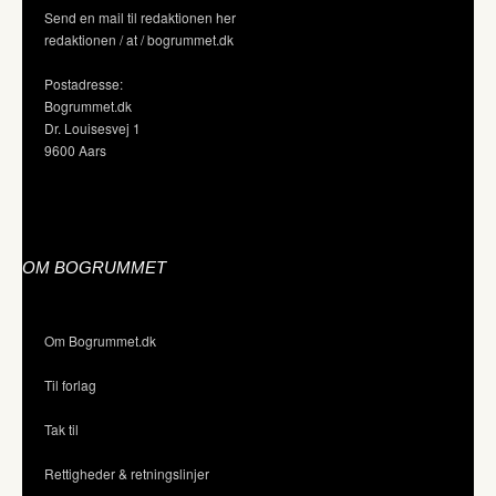
Send en mail til redaktionen her
redaktionen / at / bogrummet.dk
Postadresse:
Bogrummet.dk
Dr. Louisesvej 1
9600 Aars
OM BOGRUMMET
Om Bogrummet.dk
Til forlag
Tak til
Rettigheder & retningslinjer