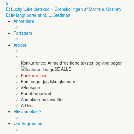
2
Et Lucky Luke pletskud – Grønskollingen af Morris & Gosinny
Et liv langt borte af M. L. Stedman
Anmeldere
Forfattere
Artikler
Konkurrence: Anmeld ‘de korte tekster’ og vind bøger
SE ALLE
Konkurrencer
Fem bøger jeg ikke glemmer
#Bookporn
Forfatterportræt
Anmeldernes favoritter
Artikler
Bliv anmelder?
Om Bogrummet