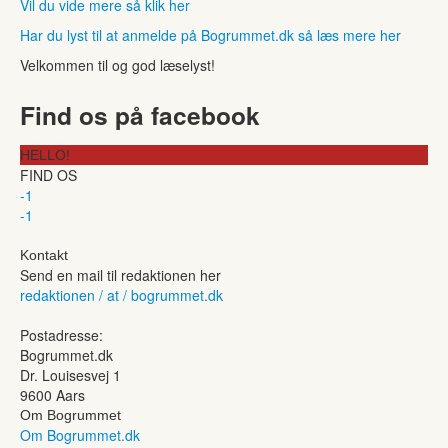
Vil du vide mere så klik her
Har du lyst til at anmelde på Bogrummet.dk så læs mere her
Velkommen til og god læselyst!
Find os på facebook
HELLO!
FIND OS
-1
-1
Kontakt
Send en mail til redaktionen her
redaktionen / at / bogrummet.dk
Postadresse:
Bogrummet.dk
Dr. Louisesvej 1
9600 Aars
Om Bogrummet
Om Bogrummet.dk