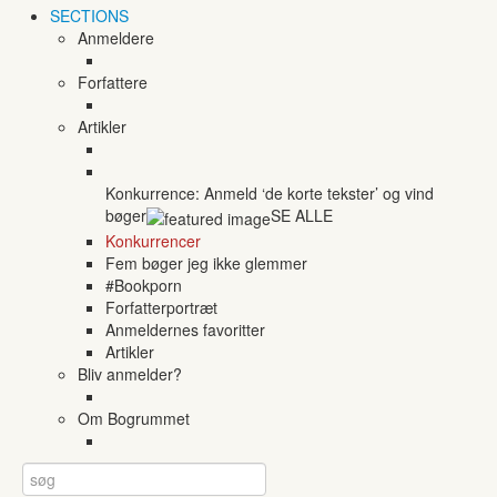
SECTIONS
Anmeldere
Forfattere
Artikler
Konkurrence: Anmeld ‘de korte tekster’ og vind
bøger
SE ALLE
Konkurrencer
Fem bøger jeg ikke glemmer
#Bookporn
Forfatterportræt
Anmeldernes favoritter
Artikler
Bliv anmelder?
Om Bogrummet