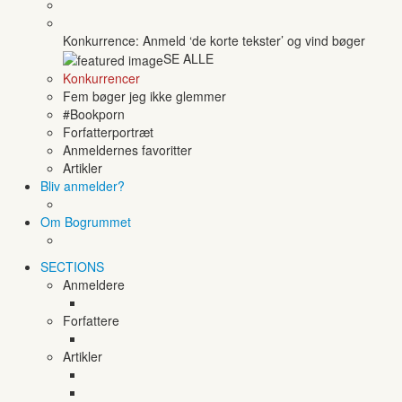
Konkurrence: Anmeld ‘de korte tekster’ og vind bøger
SE ALLE
Konkurrencer
Fem bøger jeg ikke glemmer
#Bookporn
Forfatterportræt
Anmeldernes favoritter
Artikler
Bliv anmelder?
Om Bogrummet
SECTIONS
Anmeldere
Forfattere
Artikler