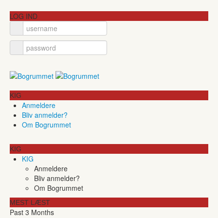
LOG IND
KIG
Anmeldere
Bliv anmelder?
Om Bogrummet
KIG
KIG
Anmeldere
Bliv anmelder?
Om Bogrummet
MEST LÆST
Past 3 Months