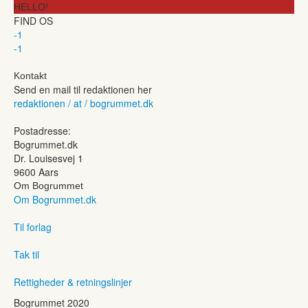
HELLO!
FIND OS
-1
-1
Kontakt
Send en mail til redaktionen her
redaktionen / at / bogrummet.dk
Postadresse:
Bogrummet.dk
Dr. Louisesvej 1
9600 Aars
Om Bogrummet
Om Bogrummet.dk
Til forlag
Tak til
Rettigheder & retningslinjer
Bogrummet 2020