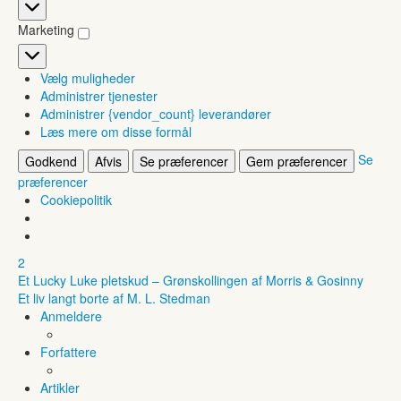
Statistikker
Marketing
Marketing
Vælg muligheder
Administrer tjenester
Administrer {vendor_count} leverandører
Læs mere om disse formål
Se
Godkend
Afvis
Se præferencer
Gem præferencer
præferencer
Cookiepolitik
2
Et Lucky Luke pletskud – Grønskollingen af Morris & Gosinny
Et liv langt borte af M. L. Stedman
Anmeldere
Forfattere
Artikler