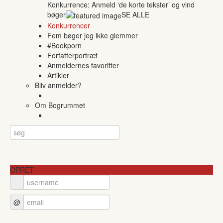
Konkurrence: Anmeld ‘de korte tekster’ og vind
bøger
SE ALLE
Konkurrencer
Fem bøger jeg ikke glemmer
#Bookporn
Forfatterportræt
Anmeldernes favoritter
Artikler
Bliv anmelder?
Om Bogrummet
OPRET
@