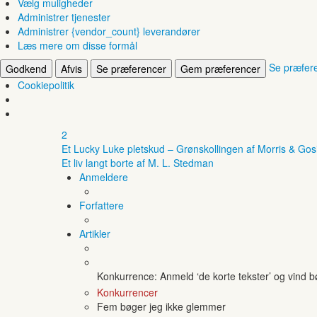
Vælg muligheder
Administrer tjenester
Administrer {vendor_count} leverandører
Læs mere om disse formål
Se præfer
Godkend
Afvis
Se præferencer
Gem præferencer
Cookiepolitik
2
Et Lucky Luke pletskud – Grønskollingen af Morris & Gos
Et liv langt borte af M. L. Stedman
Anmeldere
Forfattere
Artikler
Konkurrence: Anmeld ‘de korte tekster’ og vind 
Konkurrencer
Fem bøger jeg ikke glemmer