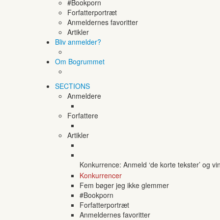
#Bookporn
Forfatterportræt
Anmeldernes favoritter
Artikler
Bliv anmelder?
Om Bogrummet
SECTIONS
Anmeldere
Forfattere
Artikler
Konkurrence: Anmeld ‘de korte tekster’ og vi
Konkurrencer
Fem bøger jeg ikke glemmer
#Bookporn
Forfatterportræt
Anmeldernes favoritter