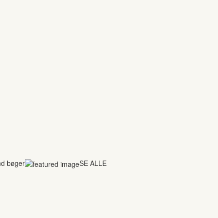
nd bøger
SE ALLE