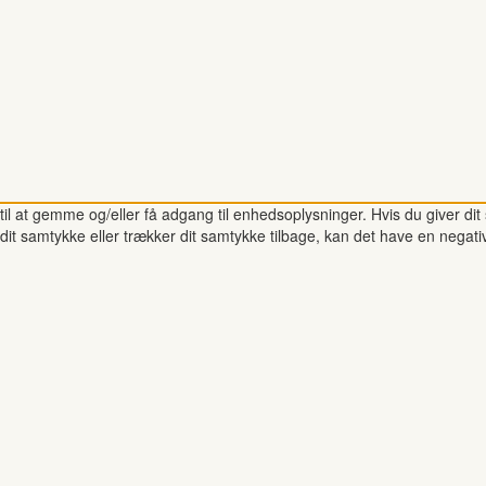
il at gemme og/eller få adgang til enhedsoplysninger. Hvis du giver dit 
dit samtykke eller trækker dit samtykke tilbage, kan det have en negati