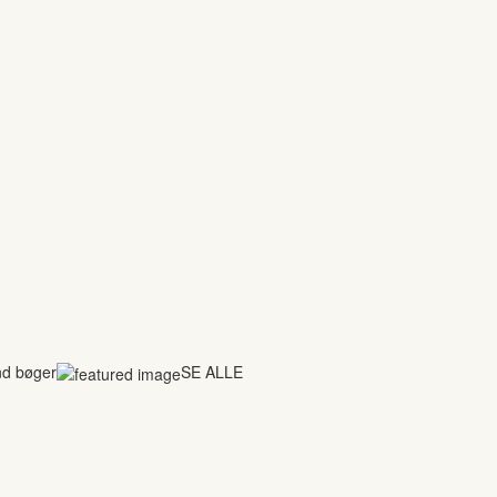
nd bøger
SE ALLE