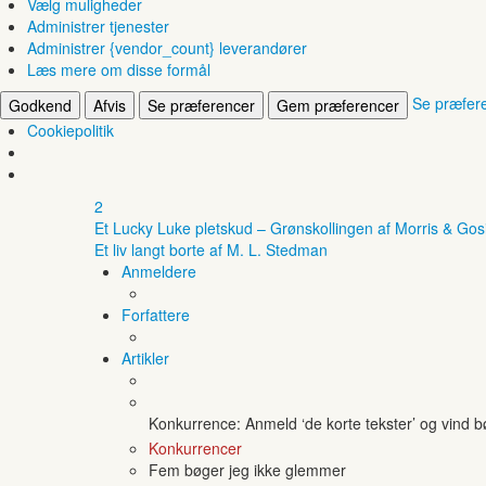
Vælg muligheder
Administrer tjenester
Administrer {vendor_count} leverandører
Læs mere om disse formål
Se præfer
Godkend
Afvis
Se præferencer
Gem præferencer
Cookiepolitik
2
Et Lucky Luke pletskud – Grønskollingen af Morris & Gos
Et liv langt borte af M. L. Stedman
Anmeldere
Forfattere
Artikler
Konkurrence: Anmeld ‘de korte tekster’ og vind 
Konkurrencer
Fem bøger jeg ikke glemmer