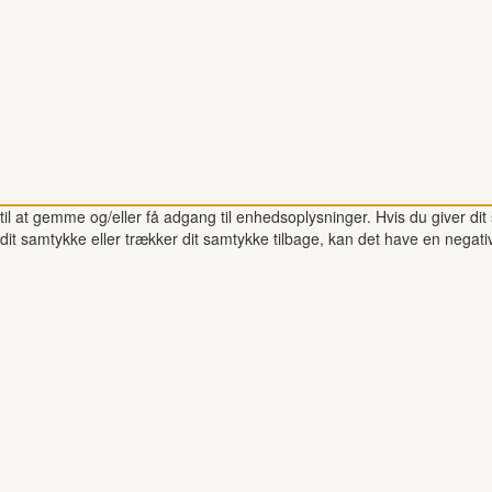
il at gemme og/eller få adgang til enhedsoplysninger. Hvis du giver dit 
dit samtykke eller trækker dit samtykke tilbage, kan det have en negati