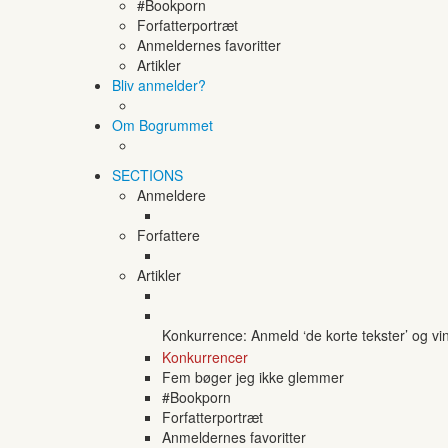
#Bookporn
Forfatterportræt
Anmeldernes favoritter
Artikler
Bliv anmelder?
Om Bogrummet
SECTIONS
Anmeldere
Forfattere
Artikler
Konkurrence: Anmeld ‘de korte tekster’ og vi
Konkurrencer
Fem bøger jeg ikke glemmer
#Bookporn
Forfatterportræt
Anmeldernes favoritter